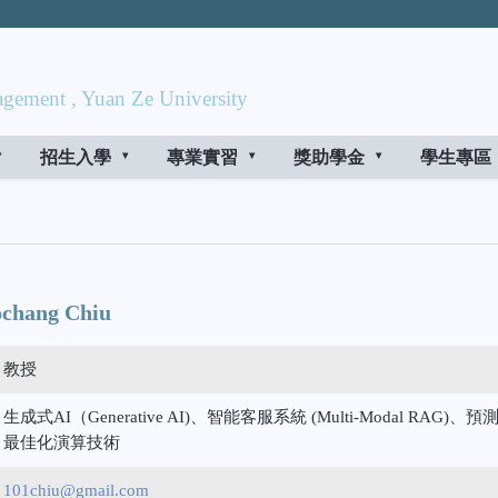
gement , Yuan Ze University
招生入學
專業實習
獎助學金
學生專區
hang Chiu
教授
生成式AI（Generative AI)、智能客服系統 (Multi-Modal RAG)、預
最佳化演算技術
101chiu@gmail.com