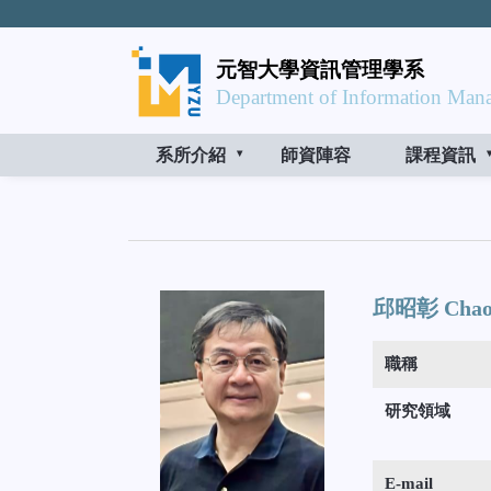
元智大學資訊管理學系
Department of Information Mana
系所介紹
師資陣容
課程資訊
邱昭彰 Chaoc
職稱
研究領域
E-mail