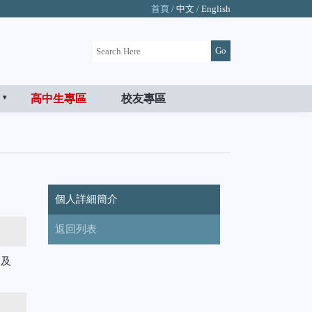
首頁 /
中文
/
English
高中生專區
校友專區
個人詳細簡介
返回列表
測及