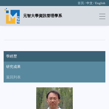
首頁 /
中文
/
English
元智大學資訊管理學系
學經歷
研究成果
返回列表