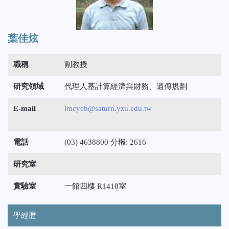
葉佳炫
職稱
副教授
研究領域
代理人基計算經濟與財務、遺傳規劃
E-mail
imcyeh@saturn.yzu.edu.tw
電話
(03) 4638800 分機: 2616
研究室
實驗室
一館四樓 R1418室
學經歷