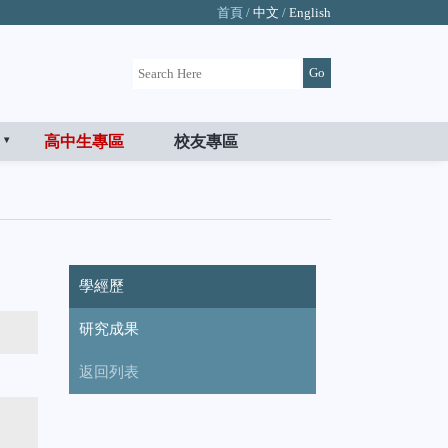
首頁 /
中文
/
English
高中生專區
校友專區
學經歷
研究成果
返回列表