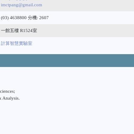
imctpang@gmail.com
(03) 4638800 分機: 2607
一館五樓 R1524室
計算智慧實驗室
ciences;
x Analysis.