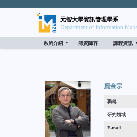
元智大學資訊管理學系
Department of Information Mana
系所介紹
師資陣容
課程資訊
龐金宗
職稱
研究領域
E-mail