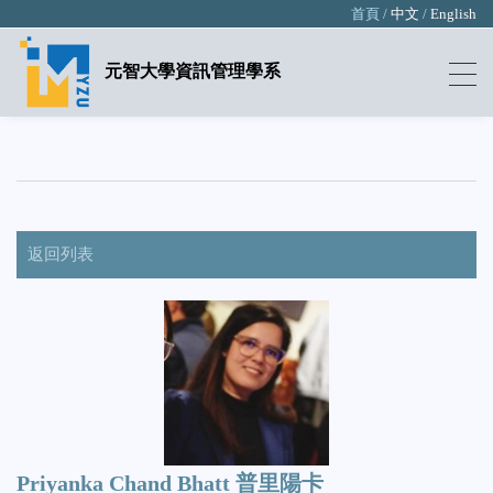
首頁 /
中文
/
English
元智大學資訊管理學系
返回列表
Priyanka Chand Bhatt 普里陽卡