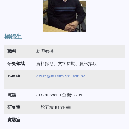
楊錦生
職稱
助理教授
研究領域
資料探勘、文字探勘、資訊擷取
E-mail
csyang@saturn.yzu.edu.tw
電話
(03) 4638800 分機: 2799
研究室
一館五樓 R1510室
實驗室