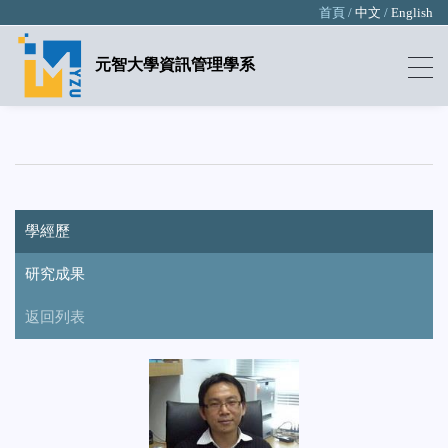
首頁 /
中文
/
English
元智大學資訊管理學系
學經歷
研究成果
返回列表