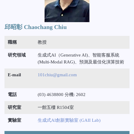
邱昭彰 Chaochang Chiu
職稱
教授
研究領域
生成式AI（Generative AI)、智能客服系統
(Multi-Modal RAG)、預測及最佳化演算技術
E-mail
101chiu@gmail.com
電話
(03) 4638800 分機: 2602
研究室
一館五樓 R1504室
實驗室
生成式AI創新實驗室 (GAII Lab)