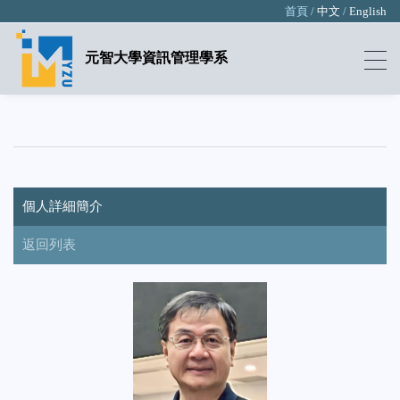
首頁 /
中文
/
English
元智大學資訊管理學系
個人詳細簡介
返回列表